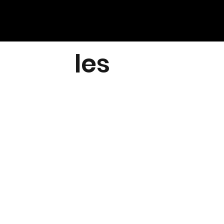
Socia
les