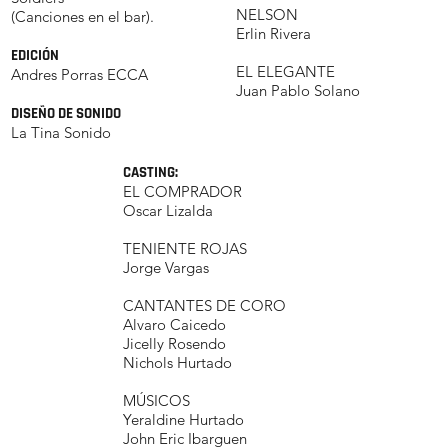
NELSON
(Canciones en el bar).
Erlin Rivera
EDICIÓN
EL ELEGANTE
Andres Porras ECCA
Juan Pablo Solano
DISEÑO DE SONIDO
La Tina Sonido
CASTING:
EL COMPRADOR
Oscar Lizalda
TENIENTE ROJAS
Jorge Vargas
CANTANTES DE CORO
Alvaro Caicedo
Jicelly Rosendo
Nichols Hurtado
MÚSICOS
Yeraldine Hurtado
John Eric Ibarguen