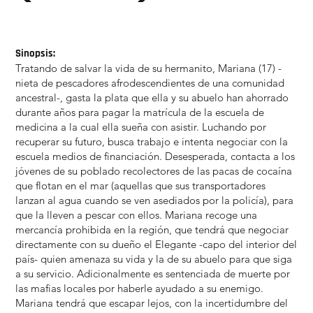
Sinopsis:
Tratando de salvar la vida de su hermanito, Mariana (17) -
nieta de pescadores afrodescendientes de una comunidad
ancestral-, gasta la plata que ella y su abuelo han ahorrado
durante años para pagar la matrícula de la escuela de
medicina a la cual ella sueña con asistir. Luchando por
recuperar su futuro, busca trabajo e intenta negociar con la
escuela medios de financiación. Desesperada, contacta a los
jóvenes de su poblado recolectores de las pacas de cocaína
que flotan en el mar (aquellas que sus transportadores
lanzan al agua cuando se ven asediados por la policía), para
que la lleven a pescar con ellos. Mariana recoge una
mercancía prohibida en la región, que tendrá que negociar
directamente con su dueño el Elegante -capo del interior del
país- quien amenaza su vida y la de su abuelo para que siga
a su servicio. Adicionalmente es sentenciada de muerte por
las mafias locales por haberle ayudado a su enemigo.
Mariana tendrá que escapar lejos, con la incertidumbre del