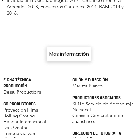
Invitado al Tribeca lab Bogotá 2014, Cruzando Fronteras
Argentina 2013, Encuentros Cartagena 2014. BAM 2014 y
2016.
Mas información
Tráiler
FICHA TÉCNICA
GUIÓN Y DIRECCIÓN
Maritza Blanco
PRODUCCIÓN
Dessu Productions
PRODUCTORES ASOCIADOS
SENA Servicio de Aprendizaje
CO PRODUCTORES
Nacional
Proyección Films
Consejo Comunitario de
Rolling Casting
Juanchaco.
Hangar Internacional
Ivan Onatra
Enrique Garzón
DIRECCIÓN DE FOTOGRAFÍA